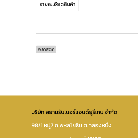
รายละเอียดสินค้า
พลาสติก
บริษัท สยามรับเบอร์แอนด์ยูรีเทน จำกัด
98/1 หมู่7 ถ.พหลโยธิน ต.คลองหนึ่ง