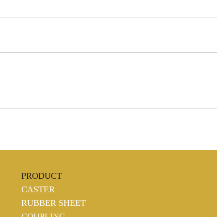
PRODUCT
CASTER
RUBBER SHEET
COUPLING