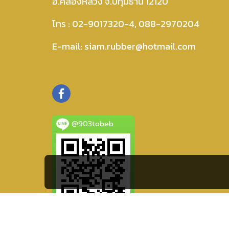
อ.คลองหลวง จ.ปทุมธานี 12120
โทร :
02-9017320-4
,
088-2970204
E-mail:
siam.rubber@hotmail.com
@903tobeb