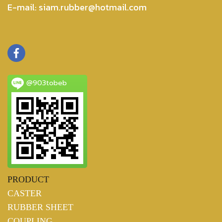
E-mail:
siam.rubber@hotmail.com
@903tobeb
PRODUCT
CASTER
RUBBER SHEET
COUPLING