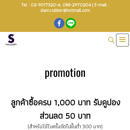
Tel :
02-9017320-4
,
088-2970204
| E-mail :
siam.rubber@hotmail.com
promotion
ลูกค้าซื้อครบ 1,000 บาท รับคูปอง
ส่วนลด 50 บาท
(สำหรับใช้ในครั้งถัดไปขั้นต่ำ 300 บาท)