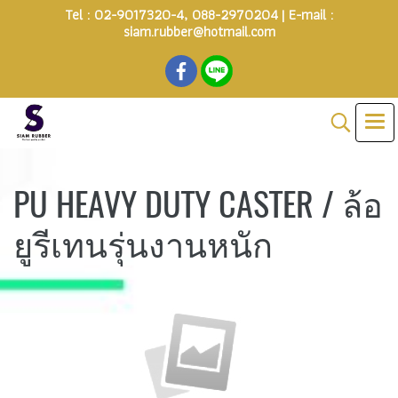
Tel :
02-9017320-4
,
088-2970204
| E-mail :
siam.rubber@hotmail.com
PU HEAVY DUTY CASTER / ล้อ
ยูรีเทนรุ่นงานหนัก