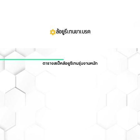
ล้อยูรีเทนขาเบรค
ตารางสเป็คล้อยูรีเทนรุ่นงานหนัก